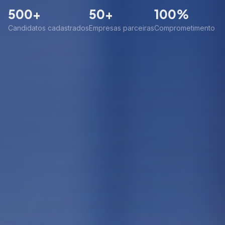
500+
50+
100%
Candidatos cadastrados
Empresas parceiras
Comprometimento